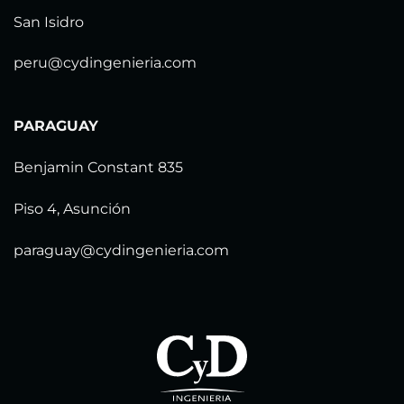
San Isidro
peru@cydingenieria.com
PARAGUAY
Benjamin Constant 835
Piso 4, Asunción
paraguay@cydingenieria.com