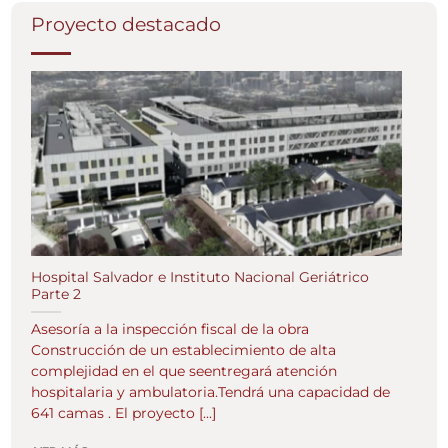
Proyecto destacado
Hospital Salvador e Instituto Nacional Geriátrico
Parte 2
Asesoría a la inspección fiscal de la obra
Construcción de un establecimiento de alta
complejidad en el que seentregará atención
hospitalaria y ambulatoria.Tendrá una capacidad de
641 camas . El proyecto [...]