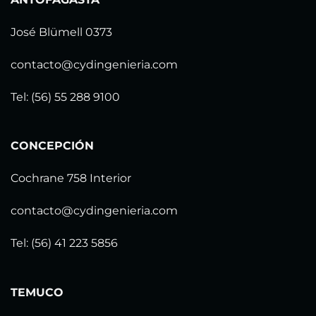
José Blümell 0373
contacto@cydingenieria.com
Tel: (56) 55 288 9100
CONCEPCIÓN
Cochrane 758 Interior
contacto@cydingenieria.com
Tel: (56) 41 223 5856
TEMUCO