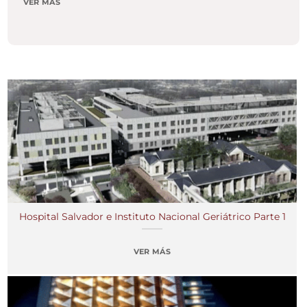
VER MÁS
Hospital Salvador e Instituto Nacional Geriátrico Parte 1
VER MÁS