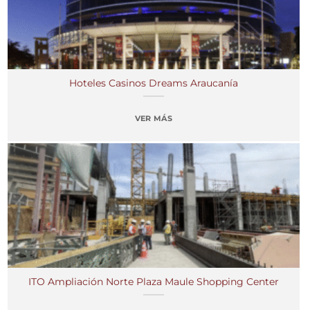
Hoteles Casinos Dreams Araucanía
VER MÁS
ITO Ampliación Norte Plaza Maule Shopping Center