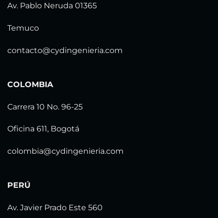
Av. Pablo Neruda 01365
Temuco
contacto@cydingenieria.com
COLOMBIA
Carrera 10 No. 96-25
Oficina 611, Bogotá
colombia@cydingenieria.com
PERÚ
Av. Javier Prado Este 560