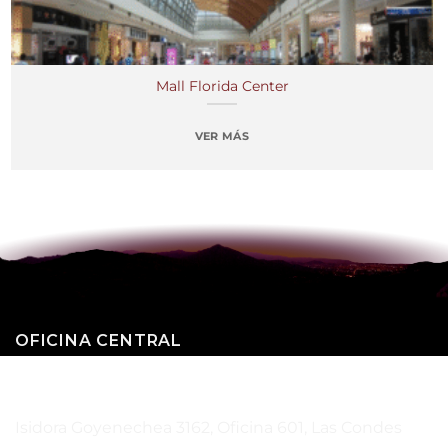
Mall Florida Center
VER MÁS
OFICINA CENTRAL
SANTIAGO – CHILE
Isidora Goyenechea 3162, Oficina 601, Las Condes