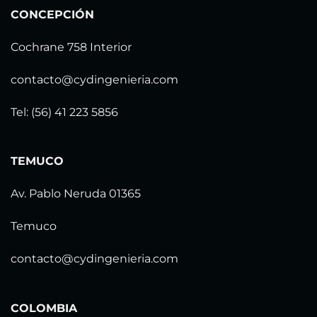
CONCEPCIÓN
Cochrane 758 Interior
contacto@cydingenieria.com
Tel: (56) 41 223 5856
TEMUCO
Av. Pablo Neruda 01365
Temuco
contacto@cydingenieria.com
COLOMBIA