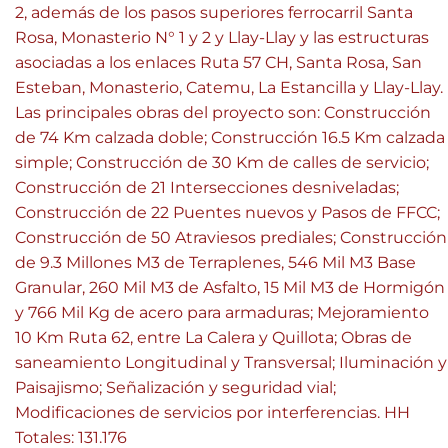
2, además de los pasos superiores ferrocarril Santa
Rosa, Monasterio N° 1 y 2 y Llay-Llay y las estructuras
asociadas a los enlaces Ruta 57 CH, Santa Rosa, San
Esteban, Monasterio, Catemu, La Estancilla y Llay-Llay.
Las principales obras del proyecto son: Construcción
de 74 Km calzada doble; Construcción 16.5 Km calzada
simple; Construcción de 30 Km de calles de servicio;
Construcción de 21 Intersecciones desniveladas;
Construcción de 22 Puentes nuevos y Pasos de FFCC;
Construcción de 50 Atraviesos prediales; Construcción
de 9.3 Millones M3 de Terraplenes, 546 Mil M3 Base
Granular, 260 Mil M3 de Asfalto, 15 Mil M3 de Hormigón
y 766 Mil Kg de acero para armaduras; Mejoramiento
10 Km Ruta 62, entre La Calera y Quillota; Obras de
saneamiento Longitudinal y Transversal; Iluminación y
Paisajismo; Señalización y seguridad vial;
Modificaciones de servicios por interferencias. HH
Totales: 131.176