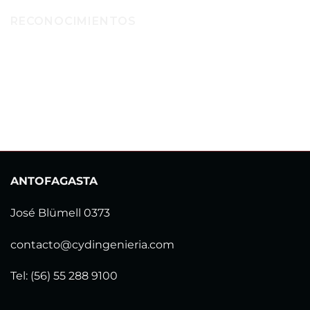
RECONOCIMIENTOS
ANTOFAGASTA
José Blümell 0373
contacto@cydingenieria.com
Tel: (56) 55 288 9100