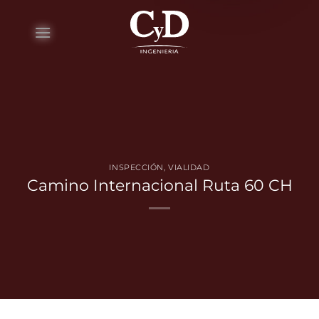
Skip
to
content
INSPECCIÓN
,
VIALIDAD
Camino Internacional Ruta 60 CH