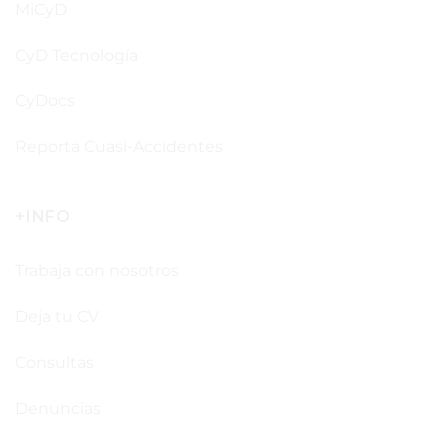
MiCyD
CyD Tecnología
CyDocs
Reporta Cuasi-Accidentes
+INFO
Trabaja con nosotros
Deja tu CV
Consultas
Denuncias