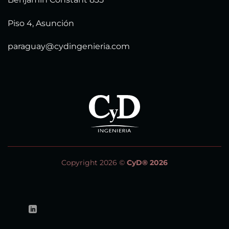
Piso 4, Asunción
paraguay@cydingenieria.com
Copyright 2026 ©
CyD® 2026