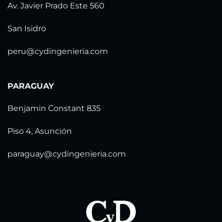
Av. Javier Prado Este 560
San Isidro
peru@cydingenieria.com
PARAGUAY
Benjamin Constant 835
Piso 4, Asunción
paraguay@cydingenieria.com