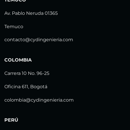
Av. Pablo Neruda 01365
Temuco
contacto@cydingenieria.com
COLOMBIA
Carrera 10 No. 96-25
Oficina 611, Bogotá
colombia@cydingenieria.com
PERÚ