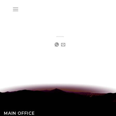
Skip
to
content
MAIN OFFICE