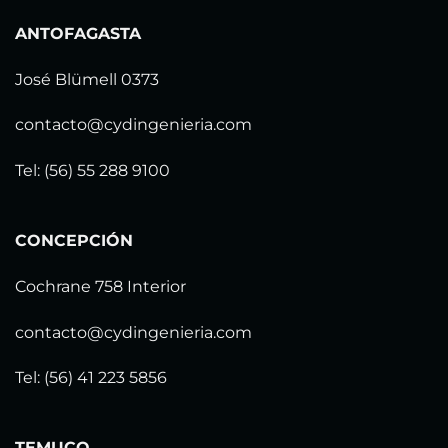
ANTOFAGASTA
José Blümell 0373
contacto@cydingenieria.com
Tel: (56) 55 288 9100
CONCEPCIÓN
Cochrane 758 Interior
contacto@cydingenieria.com
Tel: (56) 41 223 5856
TEMUCO