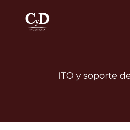
Skip
to
content
ITO y soporte de