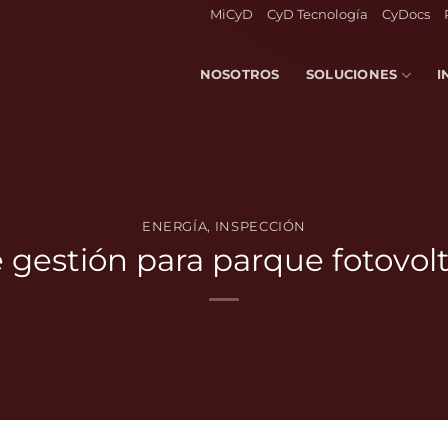
MiCyD
CyD Tecnología
CyDocs
NOSOTROS
SOLUCIONES
I
ENERGÍA
,
INSPECCIÓN
 gestión para parque fotovol