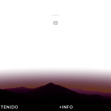
NTENIDO
+INFO