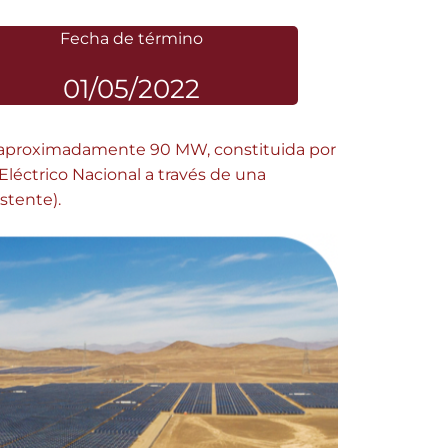
Fecha de término
01/05/2022
 de aproximadamente 90 MW, constituida por
 Eléctrico Nacional a través de una
stente).