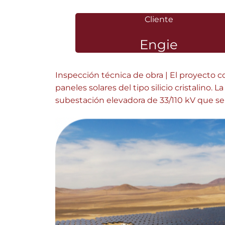
Cliente
Engie
Inspección técnica de obra | El proyecto 
paneles solares del tipo silicio cristalino.
subestación elevadora de 33/110 kV que se 