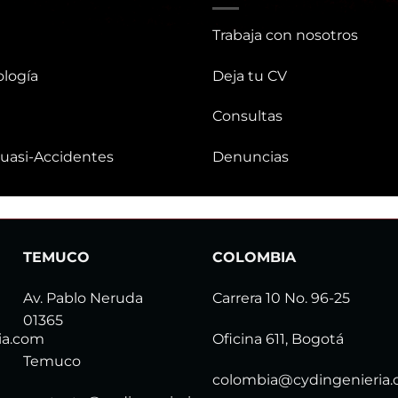
Trabaja con nosotros
logía
Deja tu CV
Consultas
uasi-Accidentes
Denuncias
TEMUCO
COLOMBIA
Av. Pablo Neruda
Carrera 10 No. 96-25
01365
ia.com
Oficina 611, Bogotá
Temuco
colombia@cydingenieria