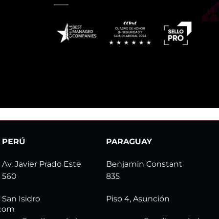
PERÚ
PARAGUAY
Av. Javier Prado Este
Benjamin Constant
560
835
San Isidro
Piso 4, Asunción
.com