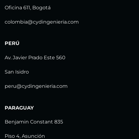
Oficina 611, Bogotá
colombia@cydingenieria.com
PERÚ
Av. Javier Prado Este 560
San Isidro
peru@cydingenieria.com
PARAGUAY
Benjamin Constant 835
Piso 4, Asunción