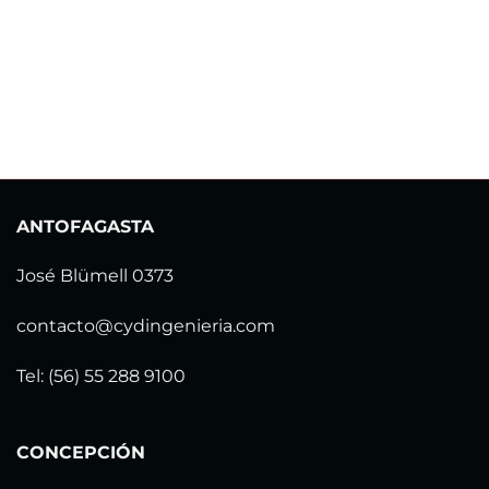
ANTOFAGASTA
José Blümell 0373
contacto@cydingenieria.com
Tel: (56) 55 288 9100
CONCEPCIÓN