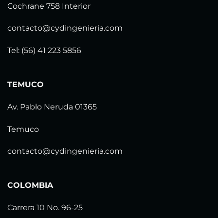
Cochrane 758 Interior
contacto@cydingenieria.com
Tel: (56) 41 223 5856
TEMUCO
Av. Pablo Neruda 01365
Temuco
contacto@cydingenieria.com
COLOMBIA
Carrera 10 No. 96-25