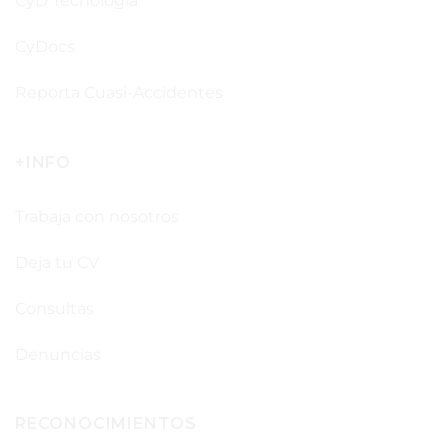
CyD Tecnología
CyDocs
Reporta Cuasi-Accidentes
+INFO
Trabaja con nosotros
Deja tu CV
Consultas
Denuncias
RECONOCIMIENTOS