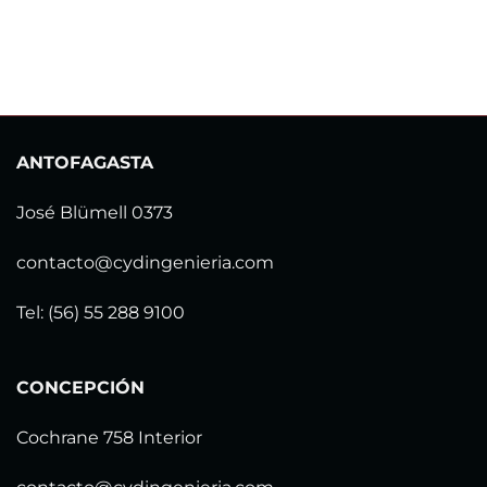
ANTOFAGASTA
José Blümell 0373
contacto@cydingenieria.com
Tel: (56) 55 288 9100
CONCEPCIÓN
Cochrane 758 Interior