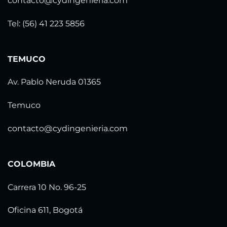
contacto@cydingenieria.com
Tel: (56) 41 223 5856
TEMUCO
Av. Pablo Neruda 01365
Temuco
contacto@cydingenieria.com
COLOMBIA
Carrera 10 No. 96-25
Oficina 611, Bogotá