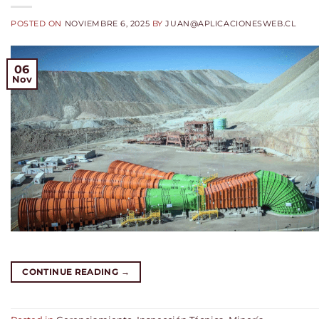
POSTED ON
NOVIEMBRE 6, 2025
BY
JUAN@APLICACIONESWEB.CL
06
Nov
CONTINUE READING
→