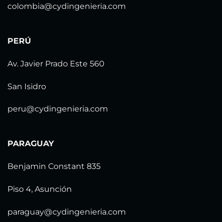
colombia@cydingenieria.com
PERÚ
Av. Javier Prado Este 560
San Isidro
peru@cydingenieria.com
PARAGUAY
Benjamin Constant 835
Piso 4, Asunción
paraguay@cydingenieria.com