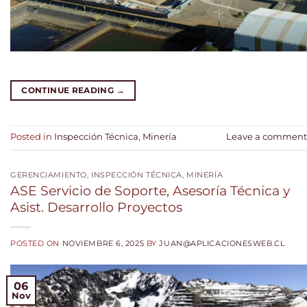
CONTINUE READING
→
Posted in
Inspección Técnica
,
Minería
Leave a comment
GERENCIAMIENTO
,
INSPECCIÓN TÉCNICA
,
MINERÍA
ASE Servicio de Soporte, Asesoría Técnica y
Asist. Desarrollo Proyectos
POSTED ON
NOVIEMBRE 6, 2025
BY
JUAN@APLICACIONESWEB.CL
06
Nov