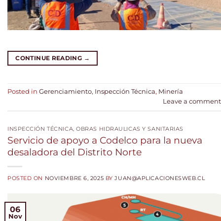
CONTINUE READING
→
Posted in
Gerenciamiento
,
Inspección Técnica
,
Minería
Leave a comment
INSPECCIÓN TÉCNICA
,
OBRAS HIDRAULICAS Y SANITARIAS
Servicio de apoyo a Codelco para la nueva
desaladora del Distrito Norte
POSTED ON
NOVIEMBRE 6, 2025
BY
JUAN@APLICACIONESWEB.CL
06
Nov