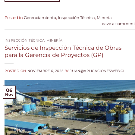
Posted in
Gerenciamiento
,
Inspección Técnica
,
Minería
Leave a comment
INSPECCIÓN TÉCNICA
,
MINERÍA
Servicios de Inspección Técnica de Obras
para la Gerencia de Proyectos (GP)
POSTED ON
NOVIEMBRE 6, 2025
BY
JUAN@APLICACIONESWEB.CL
06
Nov