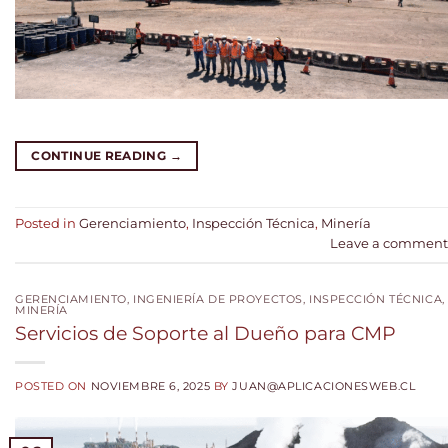
CONTINUE READING
→
Posted in
Gerenciamiento
,
Inspección Técnica
,
Minería
Leave a comment
GERENCIAMIENTO
,
INGENIERÍA DE PROYECTOS
,
INSPECCIÓN TÉCNICA
,
MINERÍA
Servicios de Soporte al Dueño para CMP
POSTED ON
NOVIEMBRE 6, 2025
BY
JUAN@APLICACIONESWEB.CL